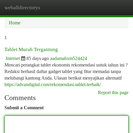
weballdirectorys
Togg
navi
Home
1
Tablet Murah Tergantung
Internet
85 days ago
aadamahxm524424
Mencari perangkat tablet ekonomis rekomendasi untuk tahun ini ?
Redaksi berhasil daftar gadget tablet yang fitur memadai tanpa
melubangi kantong Anda. Ulasan berikut menyajikan alternatif
https://advandigital.com/rekomendasi-tablet-terbaik/
Report this page
Comments
Submit a Comment