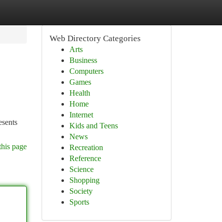
Web Directory Categories
Arts
Business
Computers
Games
Health
Home
Internet
esents
Kids and Teens
News
this page
Recreation
Reference
Science
Shopping
Society
Sports