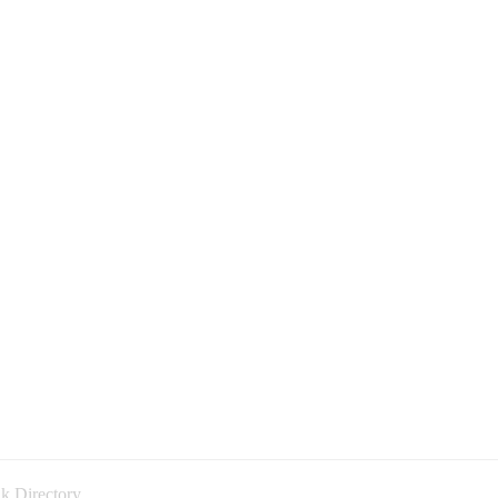
k Directory