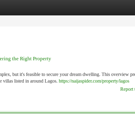
tegories
Register
Login
ering the Right Property
plex, but it's feasible to secure your dream dwelling. This overview pr
 villas listed in around Lagos.
https://naijaspider.com/property/lagos
Report 