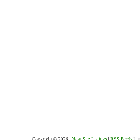
Copyright © 2026 |
New Site Listings
|
RSS Feeds
Lin