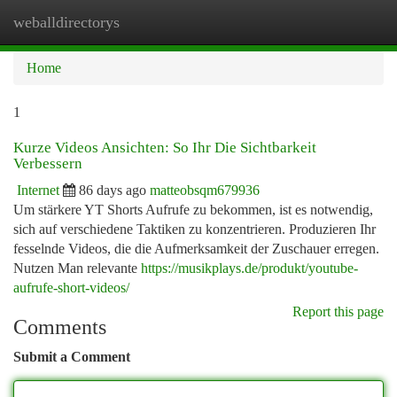
weballdirectorys
Togg
navi
Home
1
Kurze Videos Ansichten: So Ihr Die Sichtbarkeit
Verbessern
Internet
86 days ago
matteobsqm679936
Um stärkere YT Shorts Aufrufe zu bekommen, ist es notwendig,
sich auf verschiedene Taktiken zu konzentrieren. Produzieren Ihr
fesselnde Videos, die die Aufmerksamkeit der Zuschauer erregen.
Nutzen Man relevante
https://musikplays.de/produkt/youtube-
aufrufe-short-videos/
Report this page
Comments
Submit a Comment