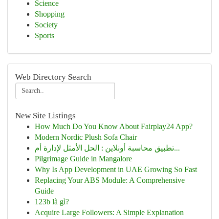
Science
Shopping
Society
Sports
Web Directory Search
New Site Listings
How Much Do You Know About Fairplay24 App?
Modern Nordic Plush Sofa Chair
تطبيق محاسبة أونلاين : الحل الأمثل لإدارة أم...
Pilgrimage Guide in Mangalore
Why Is App Development in UAE Growing So Fast
Replacing Your ABS Module: A Comprehensive
Guide
123b là gì?
Acquire Large Followers: A Simple Explanation