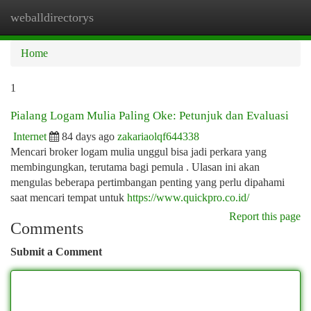
weballdirectorys
Togg
navi
Home
1
Pialang Logam Mulia Paling Oke: Petunjuk dan Evaluasi
Internet
84 days ago
zakariaolqf644338
Mencari broker logam mulia unggul bisa jadi perkara yang
membingungkan, terutama bagi pemula . Ulasan ini akan
mengulas beberapa pertimbangan penting yang perlu dipahami
saat mencari tempat untuk
https://www.quickpro.co.id/
Report this page
Comments
Submit a Comment