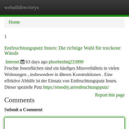
weballdirectorys
Togg
navi
Home
1
Entfeuchtungsputz Innen: Die richtige Wahl für trockene
Wände
Internet
63 days ago
phoebezbtq233899
Feuchte Innenflächen sind ein häufiges Missverhältnis in vielen
Wohnungen , insbesondere in älteren Konstruktionen . Eine
effektive Abhilfe ist der Einsatz von Entfeuchtungsputz Innen.
Dieser spezielle Putz
https://renodry.at/entfeuchtungsputz/
Report this page
Comments
Submit a Comment