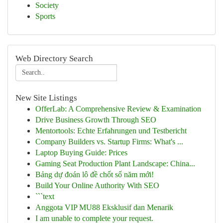
Society
Sports
Web Directory Search
New Site Listings
OfferLab: A Comprehensive Review & Examination
Drive Business Growth Through SEO
Mentortools: Echte Erfahrungen und Testbericht
Company Builders vs. Startup Firms: What's ...
Laptop Buying Guide: Prices
Gaming Seat Production Plant Landscape: China...
Bảng dự đoán lô đề chốt số năm mới!
Build Your Online Authority With SEO
```text
Anggota VIP MU88 Eksklusif dan Menarik
I am unable to complete your request.