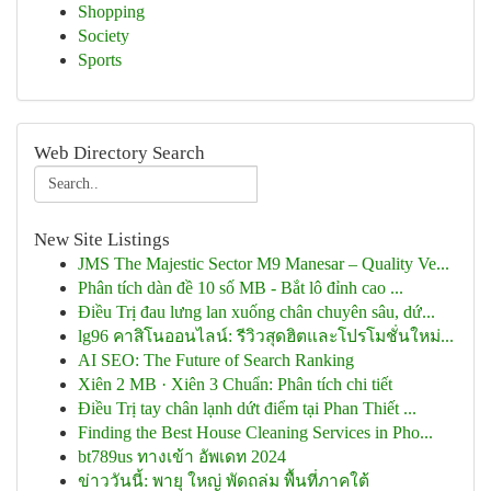
Shopping
Society
Sports
Web Directory Search
New Site Listings
JMS The Majestic Sector M9 Manesar – Quality Ve...
Phân tích dàn đề 10 số MB - Bắt lô đỉnh cao ...
Điều Trị đau lưng lan xuống chân chuyên sâu, dứ...
lg96 คาสิโนออนไลน์: รีวิวสุดฮิตและโปรโมชั่นใหม่...
AI SEO: The Future of Search Ranking
Xiên 2 MB · Xiên 3 Chuẩn: Phân tích chi tiết
Điều Trị tay chân lạnh dứt điểm tại Phan Thiết ...
Finding the Best House Cleaning Services in Pho...
bt789us ทางเข้า อัพเดท 2024
ข่าววันนี้: พายุ ใหญ่ พัดถล่ม พื้นที่ภาคใต้