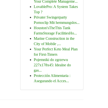
Your Complete Manageme...
LovablePro: A System Takes
Top ?
Privater Swingerparty
Pornoclip Mit hemmungslos...
Houston'sTheThis Tank
FarmsStorage FacilitiesHo...
Marine Construction in the
City of Mobile ,...
Your Perfect Keto Meal Plan
for First-Timers
Pojemniki do zgrzewu
227x178x45: Idealne do
gas...
Protección Alimentaria :
Asegurando el Acces...