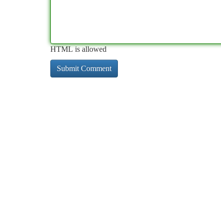
HTML is allowed