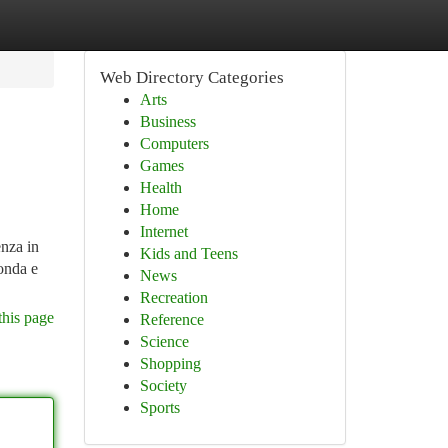
Web Directory Categories
Arts
Business
Computers
Games
Health
Home
Internet
enza in
Kids and Teens
fonda e
News
Recreation
this page
Reference
Science
Shopping
Society
Sports