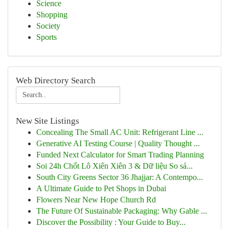
Science
Shopping
Society
Sports
Web Directory Search
New Site Listings
Concealing The Small AC Unit: Refrigerant Line ...
Generative AI Testing Course | Quality Thought ...
Funded Next Calculator for Smart Trading Planning
Soi 24h Chốt Lô Xiên Xiên 3 & Dữ liệu So sá...
South City Greens Sector 36 Jhajjar: A Contempo...
A Ultimate Guide to Pet Shops in Dubai
Flowers Near New Hope Church Rd
The Future Of Sustainable Packaging: Why Gable ...
Discover the Possibility : Your Guide to Buy...