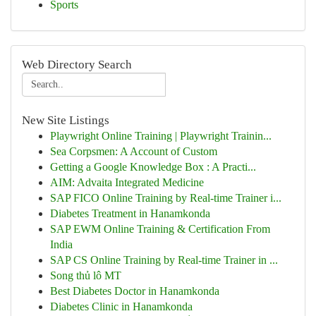
Sports
Web Directory Search
New Site Listings
Playwright Online Training | Playwright Trainin...
Sea Corpsmen: A Account of Custom
Getting a Google Knowledge Box : A Practi...
AIM: Advaita Integrated Medicine
SAP FICO Online Training by Real-time Trainer i...
Diabetes Treatment in Hanamkonda
SAP EWM Online Training & Certification From
India
SAP CS Online Training by Real-time Trainer in ...
Song thủ lô MT
Best Diabetes Doctor in Hanamkonda
Diabetes Clinic in Hanamkonda