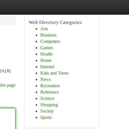
Web Directory Categories
Arts
Business
Computers
Games
Health
Home
Internet
안식처
Kids and Teens
News
this page
Recreation
Reference
Science
Shopping
Society
Sports