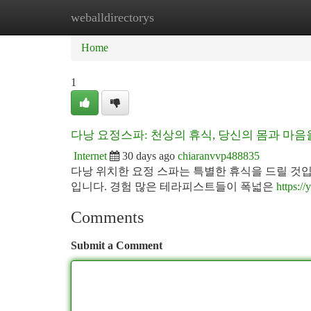
weballdirectorys
Home
New Site Listings
Add Site
Ca
Home
1
다낭 요정스파: 천상의 휴식, 당신의 몸과 마
Internet
30 days ago
chiaranvvp488835
다낭 위치한 요정 스파는 특별한 휴식을 드릴 것
입니다. 경험 많은 테라피스트들이 폭넓은
https:/
Comments
Submit a Comment