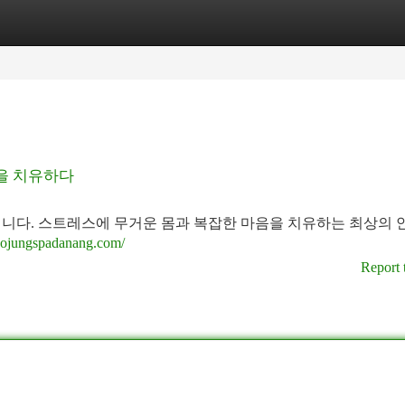
tegories
Register
Login
음을 치유하다
입니다. 스트레스에 무거운 몸과 복잡한 마음을 치유하는 최상의 
/yojungspadanang.com/
Report 