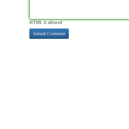
HTML is allowed