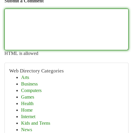
Submit a Comment
HTML is allowed
Web Directory Categories
Arts
Business
Computers
Games
Health
Home
Internet
Kids and Teens
News