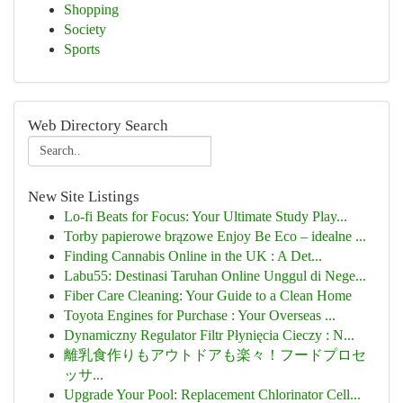
Shopping
Society
Sports
Web Directory Search
New Site Listings
Lo-fi Beats for Focus: Your Ultimate Study Play...
Torby papierowe brązowe Enjoy Be Eco – idealne ...
Finding Cannabis Online in the UK : A Det...
Labu55: Destinasi Taruhan Online Unggul di Nege...
Fiber Care Cleaning: Your Guide to a Clean Home
Toyota Engines for Purchase : Your Overseas ...
Dynamiczny Regulator Filtr Płynięcia Cieczy : N...
離乳食作りもアウトドアも楽々！フードプロセ
ッサ...
Upgrade Your Pool: Replacement Chlorinator Cell...