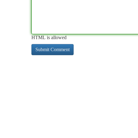
HTML is allowed