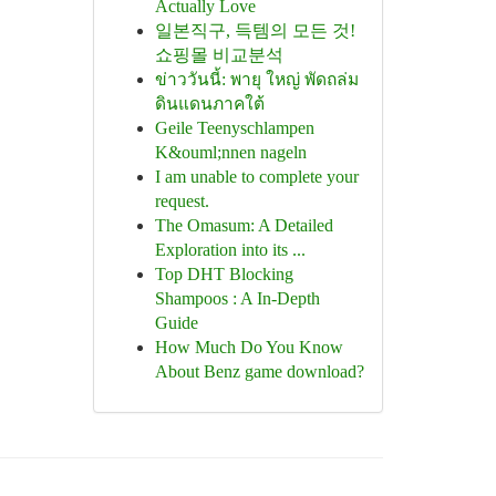
Actually Love
일본직구, 득템의 모든 것!
쇼핑몰 비교분석
ข่าววันนี้: พายุ ใหญ่ พัดถล่ม
ดินแดนภาคใต้
Geile Teenyschlampen
K&ouml;nnen nageln
I am unable to complete your
request.
The Omasum: A Detailed
Exploration into its ...
Top DHT Blocking
Shampoos : A In-Depth
Guide
How Much Do You Know
About Benz game download?