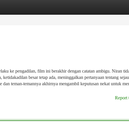
tegories
Register
Login
aku ke pengadilan, film ini berakhir dengan catatan ambigu. Niran tid
, ketidakadilan besar tetap ada, meninggalkan pertanyaan tentang sej
 Zhe dan teman-temannya akhirnya mengambil keputusan nekat untuk m
Report 