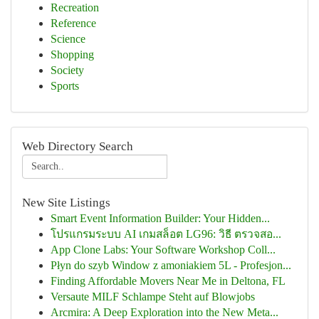
Recreation
Reference
Science
Shopping
Society
Sports
Web Directory Search
New Site Listings
Smart Event Information Builder: Your Hidden...
โปรแกรมระบบ AI เกมสล็อต LG96: วิธี ตรวจสอ...
App Clone Labs: Your Software Workshop Coll...
Płyn do szyb Window z amoniakiem 5L - Profesjon...
Finding Affordable Movers Near Me in Deltona, FL
Versaute MILF Schlampe Steht auf Blowjobs
Arcmira: A Deep Exploration into the New Meta...