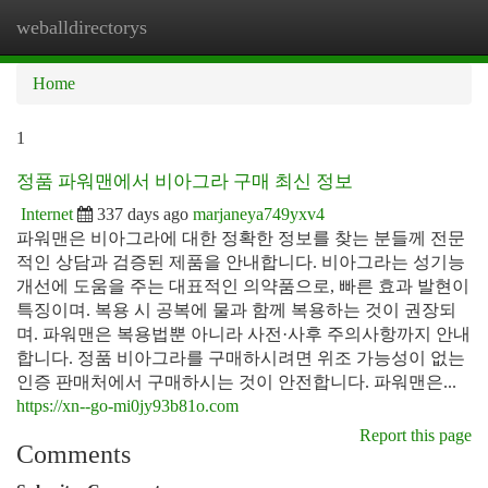
weballdirectorys
Togg
navi
Home
1
정품 파워맨에서 비아그라 구매 최신 정보
Internet
337 days ago
marjaneya749yxv4
파워맨은 비아그라에 대한 정확한 정보를 찾는 분들께 전문
적인 상담과 검증된 제품을 안내합니다. 비아그라는 성기능
개선에 도움을 주는 대표적인 의약품으로, 빠른 효과 발현이
특징이며. 복용 시 공복에 물과 함께 복용하는 것이 권장되
며. 파워맨은 복용법뿐 아니라 사전·사후 주의사항까지 안내
합니다. 정품 비아그라를 구매하시려면 위조 가능성이 없는
인증 판매처에서 구매하시는 것이 안전합니다. 파워맨은...
https://xn--go-mi0jy93b81o.com
Report this page
Comments