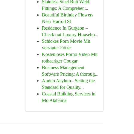
Stainless Steel Butt Weld
Fittings: A Comprehen...
Beautiful Birthday Flowers
Near Harrod St
Residence In Gurgaon –
Check out Luxury Househo...
Schickes Porn Movie Mit
versauter Fotze
Kostenloses Porno Video Mit
rothaariger Cougar
Business Management
Software Pricing: A thoroug...
Amino Asylum - Setting the
Standard for Quality...
Coastal Building Services in
Mo Alabama