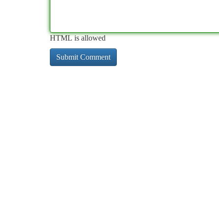
HTML is allowed