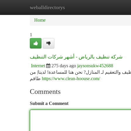
weballdirectorys
Home
New Site Listings
Add Site
Ca
Home
1
شركة تنظيف بالرياض - أشهر شركات التنظيف
Internet
275 days ago
jaysonsukw452688
التعقيم لـ المنازل? نحن هنا للمساعدة! لدينا| من
طاقم
https://www.clean-hoouse.com/
Comments
Submit a Comment