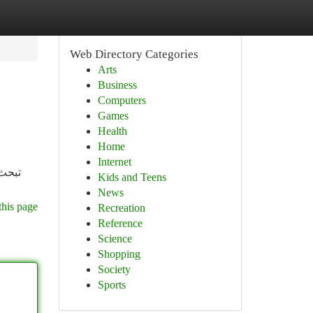
Web Directory Categories
Arts
Business
Computers
Games
Health
Home
Internet
تبحث 
Kids and Teens
News
this page
Recreation
Reference
Science
Shopping
Society
Sports