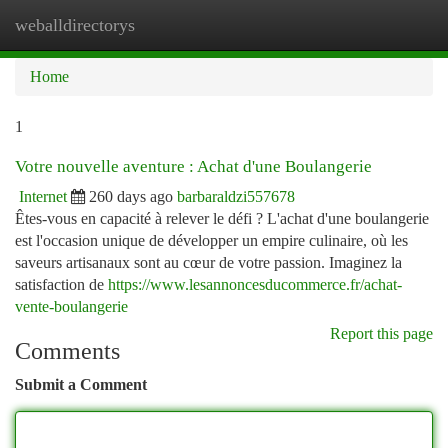
weballdirectorys
Togg
navi
Home
1
Votre nouvelle aventure : Achat d'une Boulangerie
Internet
260 days ago
barbaraldzi557678
Êtes-vous en capacité à relever le défi ? L'achat d'une boulangerie
est l'occasion unique de développer un empire culinaire, où les
saveurs artisanaux sont au cœur de votre passion. Imaginez la
satisfaction de
https://www.lesannoncesducommerce.fr/achat-
vente-boulangerie
Report this page
Comments
Submit a Comment