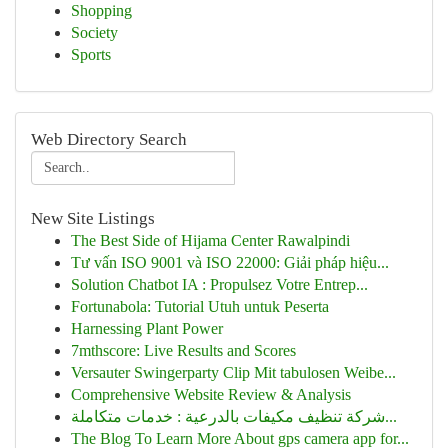
Shopping
Society
Sports
Web Directory Search
New Site Listings
The Best Side of Hijama Center Rawalpindi
Tư vấn ISO 9001 và ISO 22000: Giải pháp hiệu...
Solution Chatbot IA : Propulsez Votre Entrep...
Fortunabola: Tutorial Utuh untuk Peserta
Harnessing Plant Power
7mthscore: Live Results and Scores
Versauter Swingerparty Clip Mit tabulosen Weibe...
Comprehensive Website Review & Analysis
شركة تنظيف مكيفات بالدرعية : خدمات متكاملة...
The Blog To Learn More About gps camera app for...