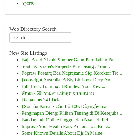
Sports
Web Directory Search
New Site Listings
Baju Akad Nikah: Sumber Gaun Pernikahan Pali...
South Australia's Property Purchasing : Your...
Popraw Posturę Bez Naprężania Się: Korektor Tre...
{copyright Australia: A Stylish Look Deep An...
Lift Truck Training at Burnley: Your Key ...
พักยก 458: รายงานล่าสุด จาก สนาม
Diana ems 34 black
{Soi cầu Pascal · Cầu Lô 100: Dò) ngày mai
Penginapan Dieng: Pilihan Tenang di Di Kesejuka...
Bandar Judi Online Unggul dan Nyata di Ind...
Improve Your Health Easy Actions to a Bette...
Some Known Details About Djs In Maine