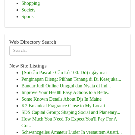
Shopping
Society
Sports
Web Directory Search
New Site Listings
{Soi cầu Pascal · Cầu Lô 100: Dò) ngày mai
Penginapan Dieng: Pilihan Tenang di Di Kesejuka...
Bandar Judi Online Unggul dan Nyata di Ind...
Improve Your Health Easy Actions to a Bette...
Some Known Details About Djs In Maine
K2 Botanical Fragrance Close to My Locati...
SDS Capital Group: Shaping Social and Planetary...
How Much You Need To Expect You'll Pay For A
Go...
Schwanzgeiles Amateur Luder In versautem Austri...