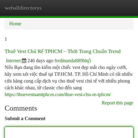
weballdirectorys
Togg
navi
Home
1
Thuê Vest Chú Rể TPHCM – Thời Trang Chuẩn Trend
Internet
246 days ago
ferdinanda889blq5
Nếu Bạn đang tìm kiếm một chiếc vest đẹp mắt cho ngày cưới,
hãy xem xét việc thuê tại TP.HCM. TP. Hồ Chí Minh có rất nhiều
cửa hàng cung cấp dịch vụ cho thuê vest chú rể với nhiều phong
cách khác nhau, từ classic cho đến sang
https://thuevestnamtphcm.com/thue-vest-chu-re-tphcm/
Report this page
Comments
Submit a Comment