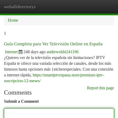
weballdirectorys
Togg
navi
Home
1
Guía Completa para Ver Televisión Online en España
Internet
248 days ago
andrewekbi241196
¿Quieres ver de la televisión española sin limitaciones? IPTV
España te ofrece una variada selección de canales, desde los más
famosos hasta opciones más {nicherespeciales. Con una conexión
a internet rápida,
https://smartiptvespana.store/premium-iptv-
suscripcion-12-meses/
Report this page
Comments
Submit a Comment