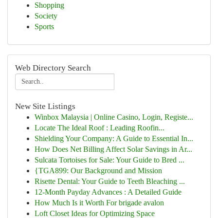
Shopping
Society
Sports
Web Directory Search
New Site Listings
Winbox Malaysia | Online Casino, Login, Registe...
Locate The Ideal Roof : Leading Roofin...
Shielding Your Company: A Guide to Essential In...
How Does Net Billing Affect Solar Savings in Ar...
Sulcata Tortoises for Sale: Your Guide to Bred ...
{TGA899: Our Background and Mission
Risette Dental: Your Guide to Teeth Bleaching ...
12-Month Payday Advances : A Detailed Guide
How Much Is it Worth For brigade avalon
Loft Closet Ideas for Optimizing Space